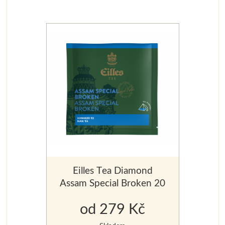
Eilles Tea Diamond
Assam Special Broken 20
ks x 2,5 g
od 279 Kč