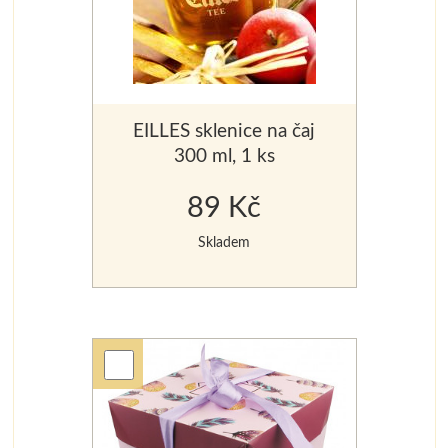
EILLES sklenice na čaj
300 ml, 1 ks
89 Kč
Skladem