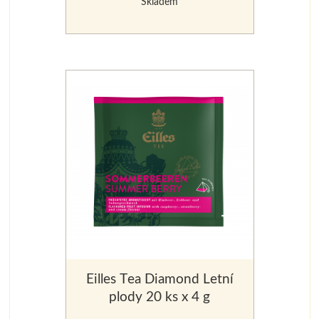
Skladem
Eilles Tea Diamond Letní
plody 20 ks x 4 g