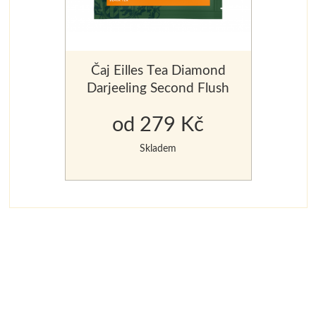
Čaj Eilles Tea Diamond
Darjeeling Second Flush
20 ks x 2,5 g
od 279 Kč
Skladem