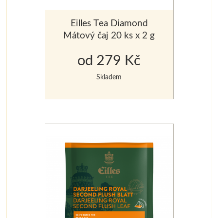
Eilles Tea Diamond
Mátový čaj 20 ks x 2 g
od 279 Kč
Skladem