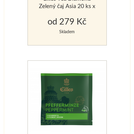
Zelený čaj Asia 20 ks x
2,5 g
od 279 Kč
Skladem