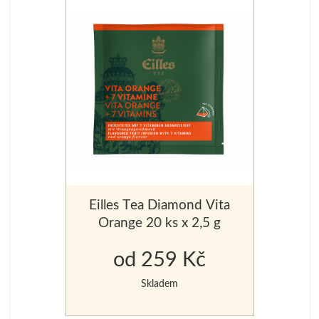
Eilles Tea Diamond Vita
Orange 20 ks x 2,5 g
od 259 Kč
Skladem