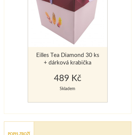
Eilles Tea Diamond 30 ks
+ dárková krabička
489 Kč
Skladem
POPIS ZBOŽÍ