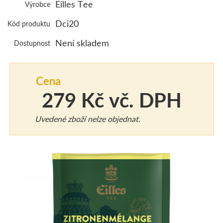
KONTAKT
Eilles Tee
Výrobce
Dci20
Kód produktu
Není skladem
Dostupnost
Cena
279 Kč vč. DPH
Uvedené zboží nelze objednat.