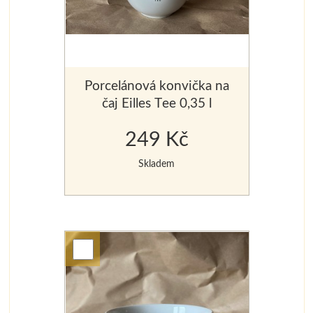
Porcelánová konvička na
čaj Eilles Tee 0,35 l
249 Kč
Skladem