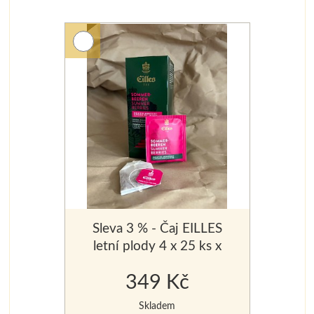
Sleva 3 % - Čaj EILLES
letní plody 4 x 25 ks x
2,5 g
349 Kč
Skladem