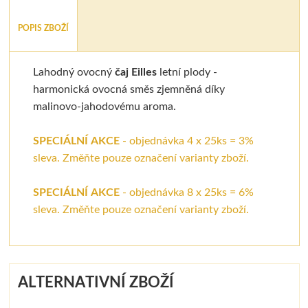
POPIS ZBOŽÍ
Lahodný ovocný
čaj Eilles
letní plody -
harmonická ovocná směs zjemněná díky
malinovo-jahodovému aroma.
SPECIÁLNÍ AKCE
- objednávka 4 x 25ks = 3%
sleva. Změňte pouze označení varianty zboží.
SPECIÁLNÍ AKCE
- objednávka 8 x 25ks = 6%
sleva. Změňte pouze označení varianty zboží.
ALTERNATIVNÍ ZBOŽÍ