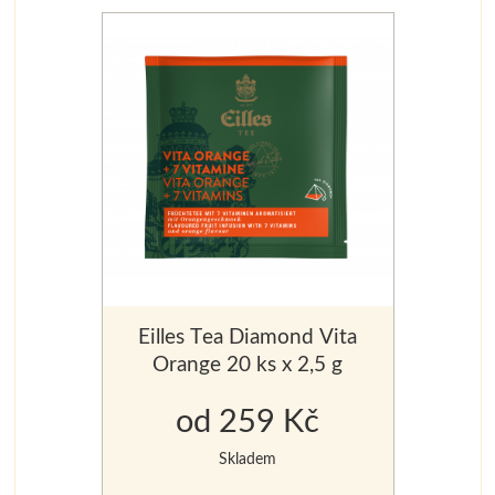
Eilles Tea Diamond Vita
Orange 20 ks x 2,5 g
od 259 Kč
Skladem