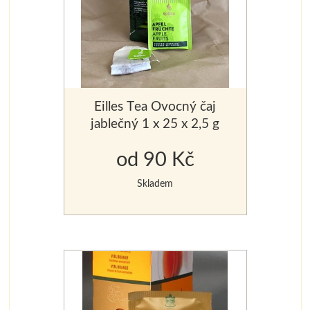
Eilles Tea Ovocný čaj
jablečný 1 x 25 x 2,5 g
od 90 Kč
Skladem