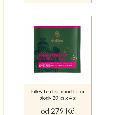
Eilles Tea Diamond Letní
plody 20 ks x 4 g
od 279 Kč