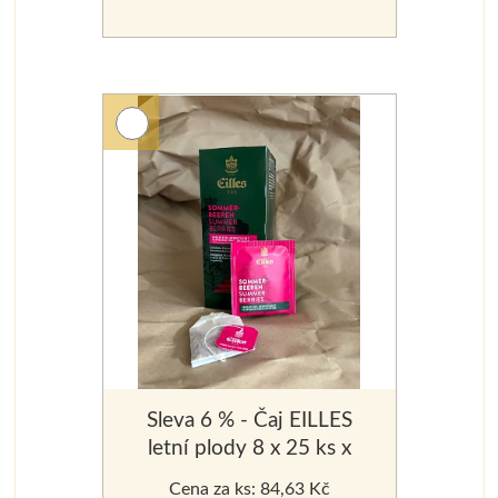
Sleva 6 % - Čaj EILLES
letní plody 8 x 25 ks x
2,5 g
Cena za ks: 84,63 Kč