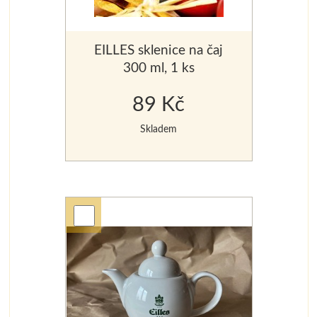
EILLES sklenice na čaj
300 ml, 1 ks
89 Kč
Skladem