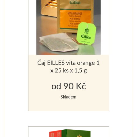
Čaj EILLES vita orange 1
x 25 ks x 1,5 g
od 90 Kč
Skladem