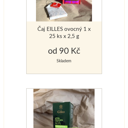
Čaj EILLES ovocný 1 x
25 ks x 2,5 g
od 90 Kč
Skladem