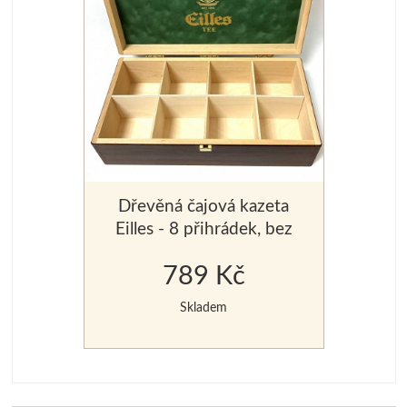
Dřevěná čajová kazeta
Eilles - 8 přihrádek, bez
čajů
789 Kč
Skladem