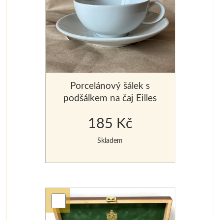
Porcelánový šálek s
podšálkem na čaj Eilles
Tee 0,125 l
185 Kč
Skladem