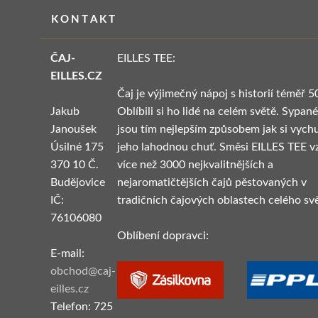
KONTAKT
ČAJ-
EILLES TEE:
EILLES.CZ
Čaj je výjimečný nápoj s historií téměř 5
Jakub
Oblíbili si ho lidé na celém světě. Sypané
Janoušek
jsou tím nejlepším způsobem jak si vych
Úsilné 175
jeho lahodnou chuť. Směsi EILLES TEE vz
370 10 Č.
více než 3000 nejkvalitnějších a
Budějovice
nejaromatičtějších čajů pěstovaných v
IČ:
tradičních čajových oblastech celého svě
76106080
Oblíbení dopravci:
E-mail:
obchod@caj-
eilles.cz
Telefon: 725