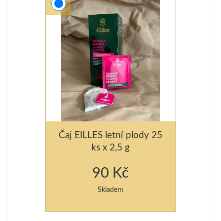
Čaj EILLES letní plody 25
ks x 2,5 g
90 Kč
Skladem