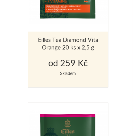
Eilles Tea Diamond Vita
Orange 20 ks x 2,5 g
od 259 Kč
Skladem