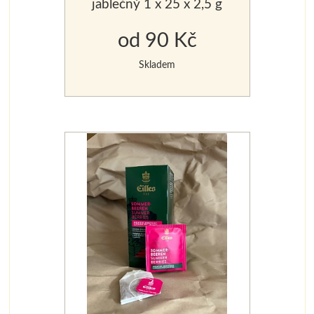
jablečný 1 x 25 x 2,5 g
od 90 Kč
Skladem