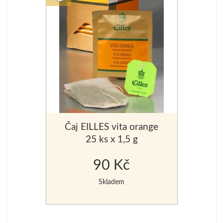
Čaj EILLES vita orange
25 ks x 1,5 g
90 Kč
Skladem