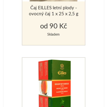
Čaj EILLES letní plody -
ovocný čaj 1 x 25 x 2,5 g
od 90 Kč
Skladem