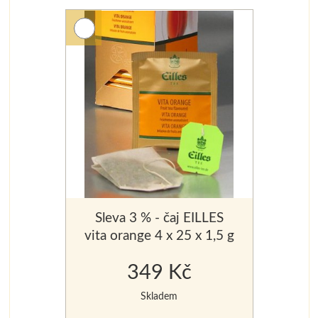
Sleva 3 % - čaj EILLES
vita orange 4 x 25 x 1,5 g
349 Kč
Skladem