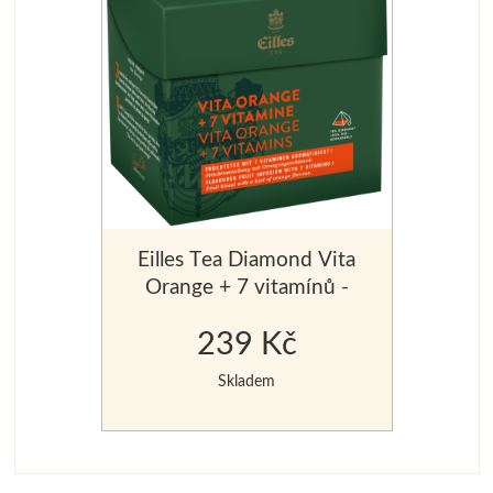
Eilles Tea Diamond Vita
Orange + 7 vitamínů -
20 ks v krabičce
239 Kč
Skladem