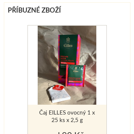
PŘÍBUZNÉ ZBOŽÍ
Čaj EILLES ovocný 1 x
25 ks x 2,5 g