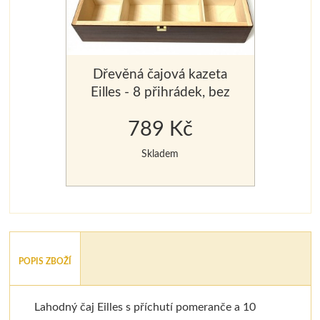
Dřevěná čajová kazeta
Eilles - 8 přihrádek, bez
čajů
789 Kč
Skladem
POPIS ZBOŽÍ
Lahodný čaj Eilles s příchutí pomeranče a 10