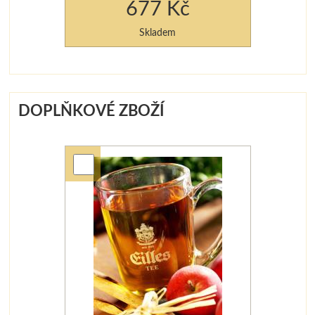
677 Kč
Skladem
DOPLŇKOVÉ ZBOŽÍ