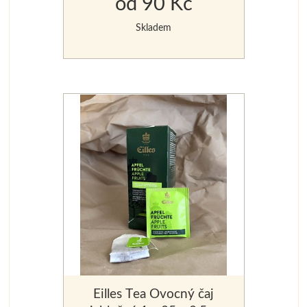
od 90 Kč
Skladem
Eilles Tea Ovocný čaj