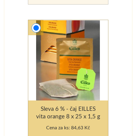
Sleva 6 % - čaj EILLES
vita orange 8 x 25 x 1,5 g
Cena za ks: 84,63 Kč