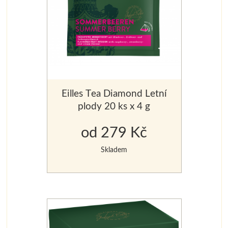
Eilles Tea Diamond Letní
plody 20 ks x 4 g
od 279 Kč
Skladem